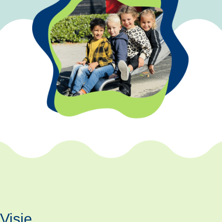
Visie