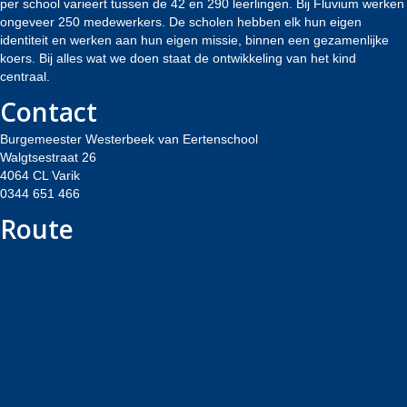
per school varieert tussen de 42 en 290 leerlingen. Bij Fluvium werken
ongeveer 250 medewerkers. De scholen hebben elk hun eigen
identiteit en werken aan hun eigen missie, binnen een gezamenlijke
koers. Bij alles wat we doen staat de ontwikkeling van het kind
centraal.
Contact
Burgemeester Westerbeek van Eertenschool
Walgtsestraat 26
4064 CL Varik
0344 651 466
Route