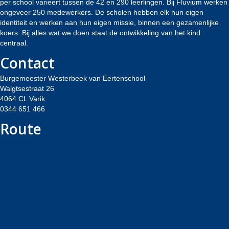
per school varieert tussen de 42 en 290 leerlingen. Bij Fluvium werken
ongeveer 250 medewerkers. De scholen hebben elk hun eigen
identiteit en werken aan hun eigen missie, binnen een gezamenlijke
koers. Bij alles wat we doen staat de ontwikkeling van het kind
centraal.
Contact
Burgemeester Westerbeek van Eertenschool
Walgtsestraat 26
4064 CL Varik
0344 651 466
Route