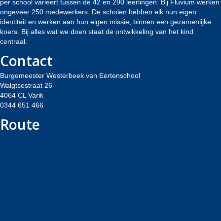
per school varieert tussen de 42 en 290 leerlingen. Bij Fluvium werken
ongeveer 250 medewerkers. De scholen hebben elk hun eigen
identiteit en werken aan hun eigen missie, binnen een gezamenlijke
koers. Bij alles wat we doen staat de ontwikkeling van het kind
centraal.
Contact
Burgemeester Westerbeek van Eertenschool
Walgtsestraat 26
4064 CL Varik
0344 651 466
Route