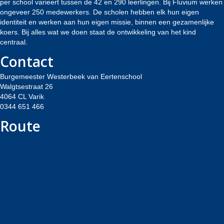
per school varieert tussen de 42 en 290 leerlingen. Bij Fluvium werken
ongeveer 250 medewerkers. De scholen hebben elk hun eigen
identiteit en werken aan hun eigen missie, binnen een gezamenlijke
koers. Bij alles wat we doen staat de ontwikkeling van het kind
centraal.
Contact
Burgemeester Westerbeek van Eertenschool
Walgtsestraat 26
4064 CL Varik
0344 651 466
Route