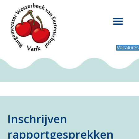
Vacatures
Inschrijven
rapportgesprekken