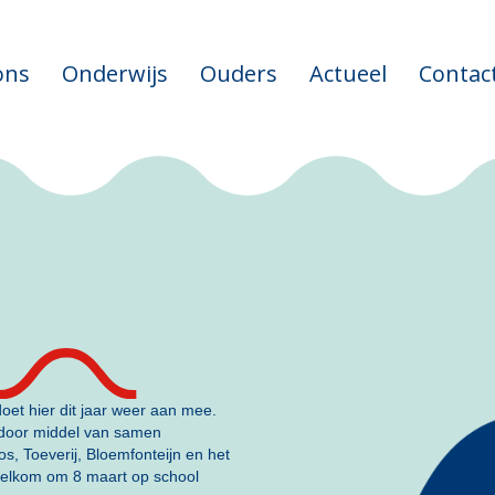
ons
Onderwijs
Ouders
Actueel
Contac
oet hier dit jaar weer aan mee.
door middel van samen
, Toeverij, Bloemfonteijn en het
welkom om 8 maart op school