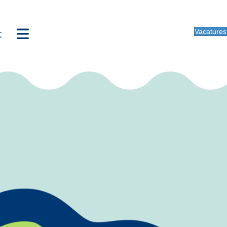
t
Vacatures