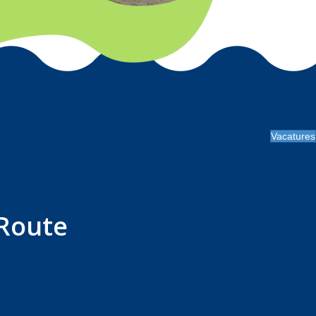
Vacatures
Route