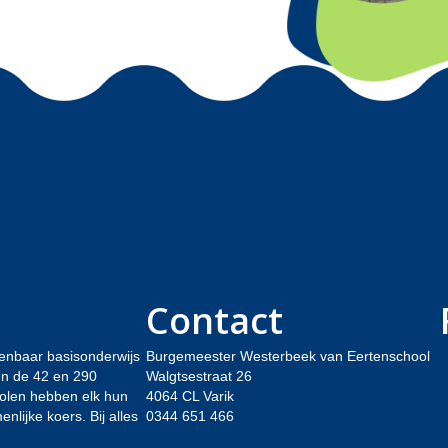
Contact
enbaar basisonderwijs
Burgemeester Westerbeek van Eertenschool
sen de 42 en 290
Walgtsestraat 26
holen hebben elk hun
4064 CL Varik
lijke koers. Bij alles
0344 651 466