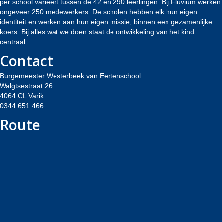
per school varieert tussen de 42 en 290 leerlingen. Bij Fluvium werken
ongeveer 250 medewerkers. De scholen hebben elk hun eigen
identiteit en werken aan hun eigen missie, binnen een gezamenlijke
koers. Bij alles wat we doen staat de ontwikkeling van het kind
centraal.
Contact
Burgemeester Westerbeek van Eertenschool
Walgtsestraat 26
4064 CL Varik
0344 651 466
Route