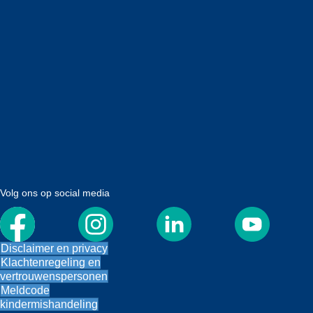
Volg ons op social media
Disclaimer en privacy
Klachtenregeling en
vertrouwenspersonen
Meldcode
kindermishandeling