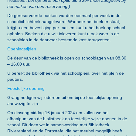
Heesselt.
(Let op! dit is een optie die u zelf moet aangeven bij
het maken van een reservering.)
De gereserveerde boeken worden eenmaal per week in de
schoolbibliohteek aangeleverd. Wanneer het boek er staat,
krijgt u een bevestiging per mail en kunt u het boek op school
ophalen. Boeken die u wilt inleveren kunt u ook weer in de
schoolbieb in de daarvoor bestemde kast terugzetten.
Openingstijden
De deur van de bibliotheek is open op schooldagen van 08.30
– 16.00 uur.
U bereikt de bibliotheek via het schoolplein, over het plein de
peuters.
Feestelijke opening
Graag nodigen wij iedereen uit om bij de feestelijke opening
aanwezig te zijn.
Op dinsdagmiddag 16 januari 2024 om zullen we het
afhaalpunt van de bibliotheek op feestelijke wijze openen in de
school. Dit doen we in samenwerking met Bibliotheek
Rivierenland en de Dorpstafel die het meubel mogelijk heeft