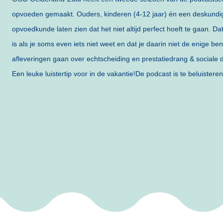
opvoeden gemaakt. Ouders, kinderen (4-12 jaar) én een deskundig
opvoedkunde laten zien dat het niet altijd perfect hoeft te gaan. Da
is als je soms even iets niet weet en dat je daarin niet de enige ben
afleveringen gaan over echtscheiding en prestatiedrang & sociale 
Een leuke luistertip voor in de vakantie!De podcast is te beluistere