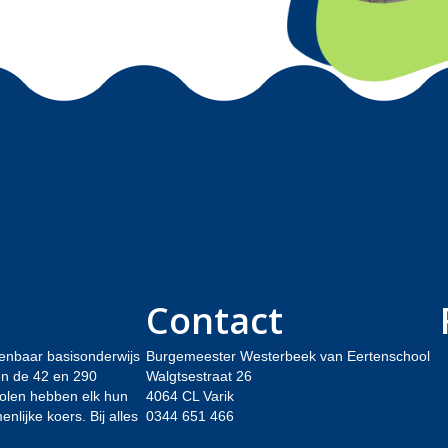
Contact
enbaar basisonderwijs
Burgemeester Westerbeek van Eertenschool
sen de 42 en 290
Walgtsestraat 26
holen hebben elk hun
4064 CL Varik
lijke koers. Bij alles
0344 651 466