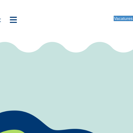
t
Vacatures