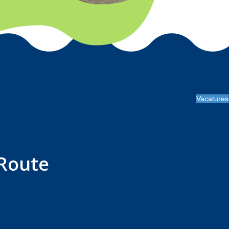
Vacatures
Route