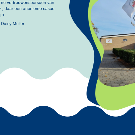
ne vertrouwenspersoon van
zij daar een anonieme casus
jn.
 Daisy Muller