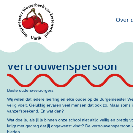
Over 
Vertrouwenspersoon
Beste ouders/verzorgers,
Wij willen dat iedere leerling en elke ouder op de Burgemeester W
veilig voelt. Gelukkig ervaren veel mensen dat ook zo. Maar soms is
vanzelfsprekend. En wat dan?
Wat doe je, als jij je binnen onze school niet altijd veilig en prettig
krijgt met gedrag dat jij ongewenst vindt? De vertrouwenspersoon
bieden.