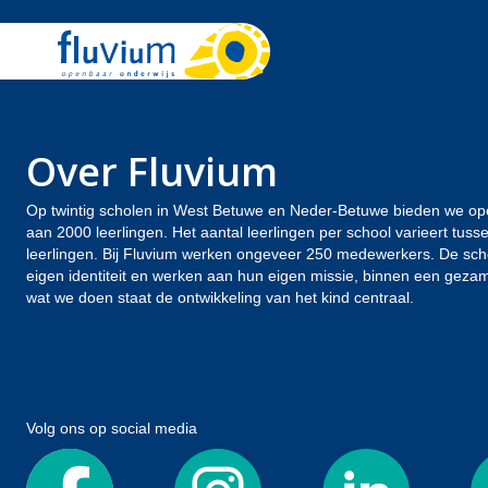
Over Fluvium
Op twintig scholen in West Betuwe en Neder-Betuwe bieden we op
aan 2000 leerlingen. Het aantal leerlingen per school varieert tus
leerlingen. Bij Fluvium werken ongeveer 250 medewerkers. De sc
eigen identiteit en werken aan hun eigen missie, binnen een gezamen
wat we doen staat de ontwikkeling van het kind centraal.
Volg ons op social media