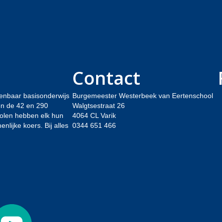
Contact
enbaar basisonderwijs
Burgemeester Westerbeek van Eertenschool
sen de 42 en 290
Walgtsestraat 26
holen hebben elk hun
4064 CL Varik
lijke koers. Bij alles
0344 651 466