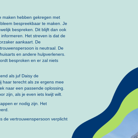
 te maken hebben gekregen met
obleem bespreekbaar te maken. Je
welijk bespreken. Dit blijft dan ook
informeren. Het streven is dat de
oorzaker aankaart. De
rtrouwenspersoon is neutraal. De
uisarts en andere hulpverleners.
 wordt besproken en er zal niets
kend als juf Daisy de
j haar terecht als ze ergens mee
oek naar een passende oplossing.
zijn, als je even iets kwijt wilt.
tappen er nodig zijn. Het
rmeerd.
, is de vertrouwenspersoon verplicht