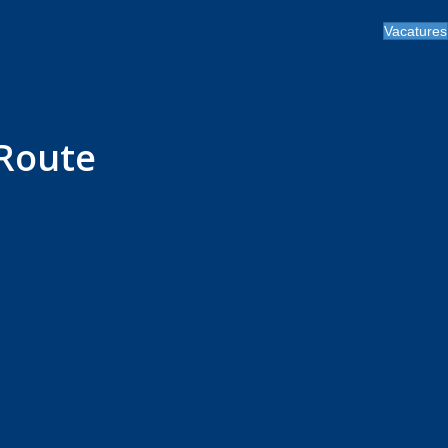
Vacatures
Route