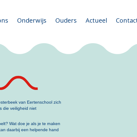
ons
Onderwijs
Ouders
Actueel
Contac
esterbeek van Eertenschool zich
 die veiligheid niet
 voelt? Wat doe je als je te maken
 kan daarbij een helpende hand