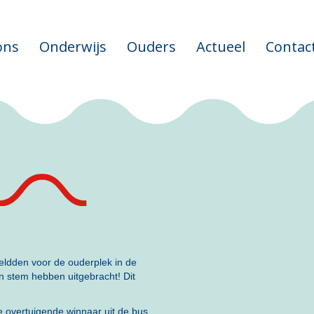
ons
Onderwijs
Ouders
Actueel
Contac
eldden voor de ouderplek in de
n stem hebben uitgebracht! Dit
 overtuigende winnaar uit de bus.