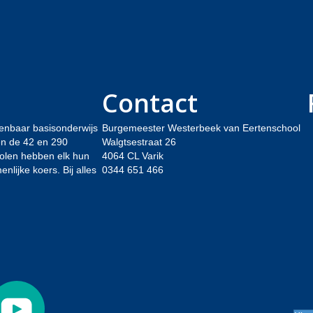
Contact
enbaar basisonderwijs
Burgemeester Westerbeek van Eertenschool
sen de 42 en 290
Walgtsestraat 26
holen hebben elk hun
4064 CL Varik
lijke koers. Bij alles
0344 651 466