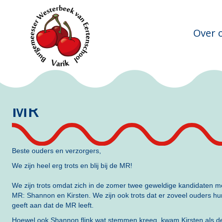
Over 
MR
Beste ouders en verzorgers,
We zijn heel erg trots en blij bij de MR!
We zijn trots omdat zich in de zomer twee geweldige kandidaten m
MR: Shannon en Kirsten. We zijn ook trots dat er zoveel ouders hu
geeft aan dat de MR leeft.
Hoewel ook Shannon flink wat stemmen kreeg, kwam Kirsten als de