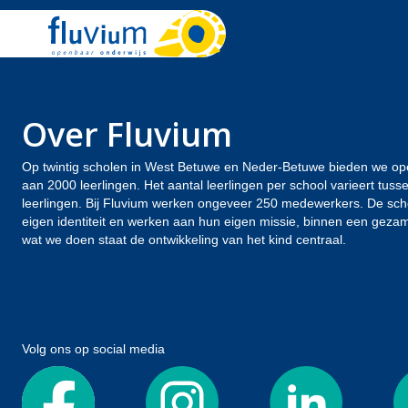
Over Fluvium
Op twintig scholen in West Betuwe en Neder-Betuwe bieden we op
aan 2000 leerlingen. Het aantal leerlingen per school varieert tus
leerlingen. Bij Fluvium werken ongeveer 250 medewerkers. De sc
eigen identiteit en werken aan hun eigen missie, binnen een gezamen
wat we doen staat de ontwikkeling van het kind centraal.
Volg ons op social media