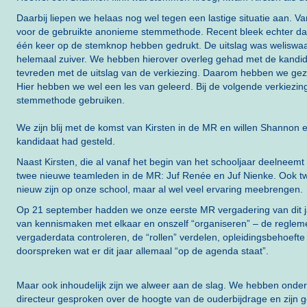
Daarbij liepen we helaas nog wel tegen een lastige situatie aan.
voor de gebruikte anonieme stemmethode. Recent bleek echter da
één keer op de stemknop hebben gedrukt. De uitslag was weliswaa
helemaal zuiver. We hebben hierover overleg gehad met de kandida
tevreden met de uitslag van de verkiezing. Daarom hebben we gezam
Hier hebben we wel een les van geleerd. Bij de volgende verkiezi
stemmethode gebruiken.
We zijn blij met de komst van Kirsten in de MR en willen Shannon 
kandidaat had gesteld.
Naast Kirsten, die al vanaf het begin van het schooljaar deelneemt 
twee nieuwe teamleden in de MR: Juf Renée en Juf Nienke. Ook twee
nieuw zijn op onze school, maar al wel veel ervaring meebrengen.
Op 21 september hadden we onze eerste MR vergadering van dit jaa
van kennismaken met elkaar en onszelf “organiseren” – de reglem
vergaderdata controleren, de “rollen” verdelen, opleidingsbehoeft
doorspreken wat er dit jaar allemaal “op de agenda staat”.
Maar ook inhoudelijk zijn we alweer aan de slag. We hebben onder
directeur gesproken over de hoogte van de ouderbijdrage en zijn 