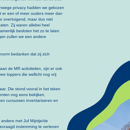
 Vanwege privacy hadden we gekozen
t er een of meer ouders meer dan
r overtuigend, maar dus niet
ten. Zij waren allebei heel
enlijk besloten het zo te laten.
ngen zullen we een andere
enorm bedanken dat zij zich
aan de MR activiteiten, zijn er ook
 toppers die wellicht nog vrij
r. Die stond vooral in het teken
enten nog eens bekijken,
e en cursussen inventariseren en
 andere met Juf Mijntje/de
gevraagd instemming te verlenen