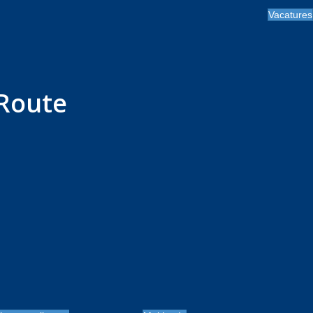
Vacatures
Route