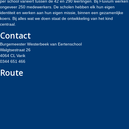
per school varieert tussen de 42 en 290 leerlingen. Bij Fluvium werken
ongeveer 250 medewerkers. De scholen hebben elk hun eigen
identiteit en werken aan hun eigen missie, binnen een gezamenlijke
koers. Bij alles wat we doen staat de ontwikkeling van het kind
centraal.
Contact
Burgemeester Westerbeek van Eertenschool
Walgtsestraat 26
4064 CL Varik
0344 651 466
Route