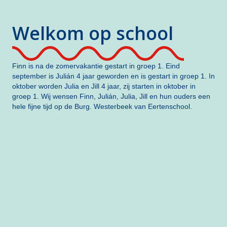
Welkom op school
Finn is na de zomervakantie gestart in groep 1. Eind
september is Julián 4 jaar geworden en is gestart in groep 1. In
oktober worden Julia en Jill 4 jaar, zij starten in oktober in
groep 1. Wij wensen Finn, Julián, Julia, Jill en hun ouders een
hele fijne tijd op de Burg. Westerbeek van Eertenschool.